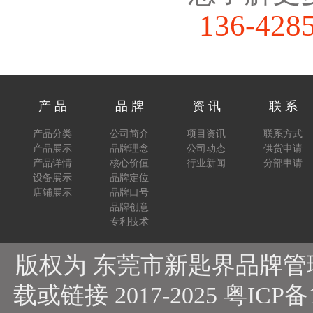
136-42
产 品
品 牌
资 讯
联 系
产品分类
公司简介
项目资讯
联系方式
产品展示
品牌理念
公司动态
供货申请
产品详情
核心价值
行业新闻
分部申请
设备展示
品牌定位
店铺展示
品牌口号
品牌创意
专利技术
版权为 东莞市新匙界品牌管
载或链接 2017-2025 粤ICP备