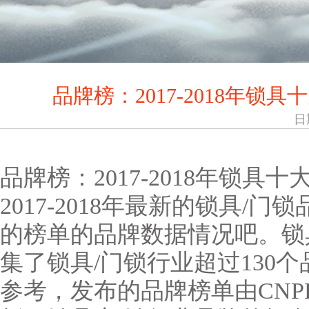
品牌榜：2017-2018年
日期
品牌榜：2017-2018年锁
2017-2018年最新的锁具
的榜单的品牌数据情况吧。锁
集了锁具/门锁行业超过130个
参考，发布的品牌榜单由CN